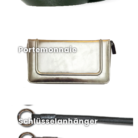
Portemonnaie
Schlüsselanhänger