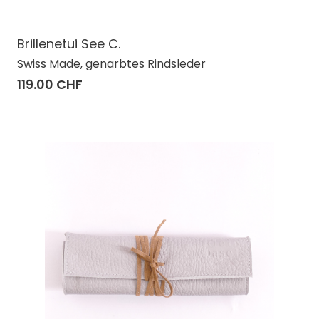
Brillenetui See C.
Swiss Made, genarbtes Rindsleder
119.00 CHF