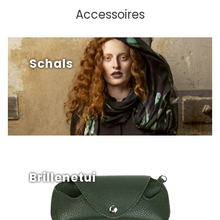
Accessoires
Schals
Brillenetui