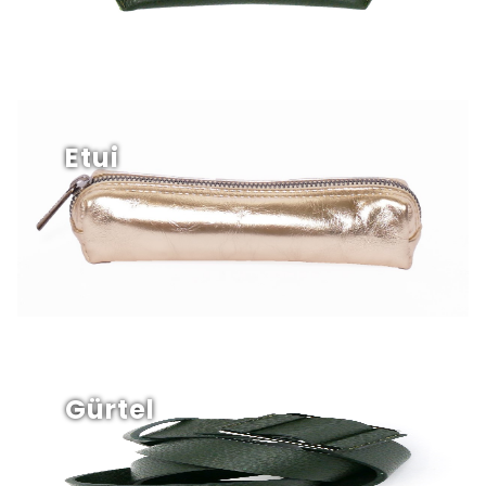
Etui
Gürtel