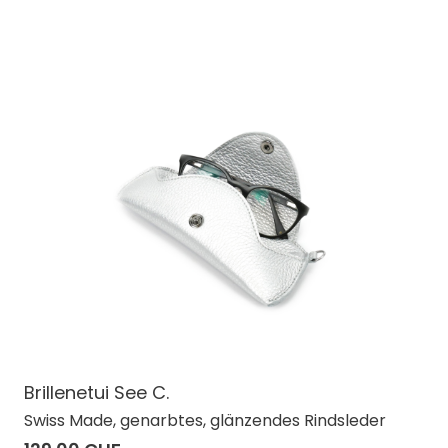
Brillenetui See C.
Swiss Made, genarbtes, glänzendes Rindsleder