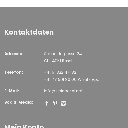
Kontaktdaten
Adresse:
Schneidergasse 24
CH-4051 Basel
Telefon:
+41 61 322 44 82
+41 77 501 90 06 Whats App
E-Mail:
info@kleinbasel.net
Social Media:
Mein Konto