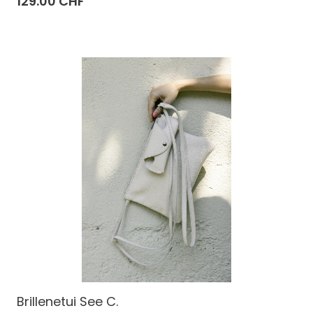
129.00 CHF
Brillenetui See C.