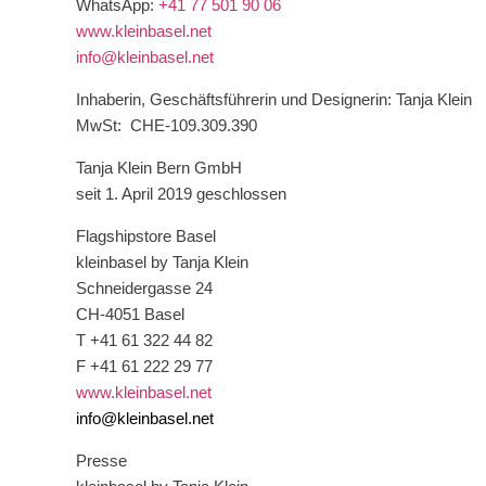
WhatsApp:
+41 77 501 90 06
www.kleinbasel.net
info@kleinbasel.net
Inhaberin, Geschäftsführerin und Designerin: Tanja Klein
MwSt: CHE-109.309.390
Tanja Klein Bern GmbH
seit 1. April 2019 geschlossen
Flagshipstore Basel
kleinbasel by Tanja Klein
Schneidergasse 24
CH-4051 Basel
T +41 61 322 44 82
F +41 61 222 29 77
www.kleinbasel.net
info@kleinbasel.net
Presse