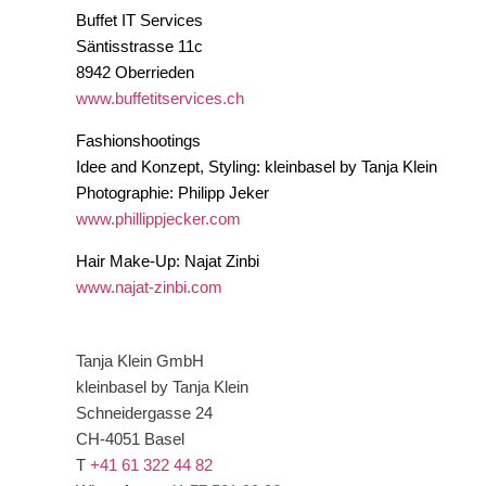
Buffet IT Services
Säntisstrasse 11c
8942 Oberrieden
www.buffetitservices.ch
Fashionshootings
Idee and Konzept, Styling: kleinbasel by Tanja Klein
Photographie: Philipp Jeker
www.phillippjecker.com
Hair Make-Up: Najat Zinbi
www.najat-zinbi.com
Tanja Klein GmbH
kleinbasel by Tanja Klein
Schneidergasse 24
CH-4051 Basel
T
+41 61 322 44 82