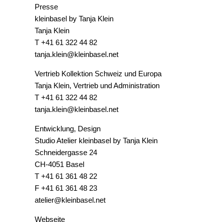
Presse
kleinbasel by Tanja Klein
Tanja Klein
T +41 61 322 44 82
tanja.klein@kleinbasel.net
Vertrieb Kollektion Schweiz und Europa
Tanja Klein, Vertrieb und Administration
T +41 61 322 44 82
tanja.klein@kleinbasel.net
Entwicklung, Design
Studio Atelier kleinbasel by Tanja Klein
Schneidergasse 24
CH-4051 Basel
T +41 61 361 48 22
F +41 61 361 48 23
atelier@kleinbasel.net
Webseite