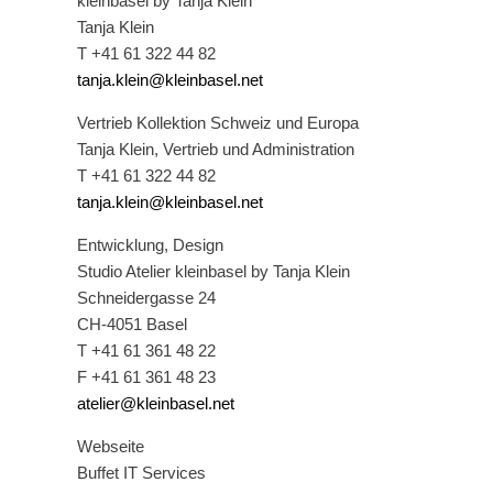
kleinbasel by Tanja Klein
Tanja Klein
T +41 61 322 44 82
tanja.klein@kleinbasel.net
Vertrieb Kollektion Schweiz und Europa
Tanja Klein, Vertrieb und Administration
T +41 61 322 44 82
tanja.klein@kleinbasel.net
Entwicklung, Design
Studio Atelier kleinbasel by Tanja Klein
Schneidergasse 24
CH-4051 Basel
T +41 61 361 48 22
F +41 61 361 48 23
atelier@kleinbasel.net
Webseite
Buffet IT Services