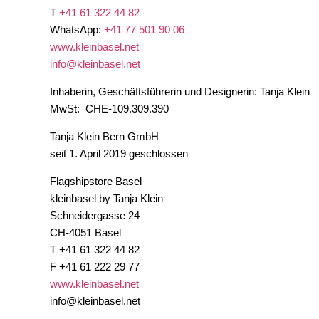
T
+41 61 322 44 82
WhatsApp:
+41 77 501 90 06
www.kleinbasel.net
info@kleinbasel.net
Inhaberin, Geschäftsführerin und Designerin: Tanja Klein
MwSt: CHE-109.309.390
Tanja Klein Bern GmbH
seit 1. April 2019 geschlossen
Flagshipstore Basel
kleinbasel by Tanja Klein
Schneidergasse 24
CH-4051 Basel
T +41 61 322 44 82
F +41 61 222 29 77
www.kleinbasel.net
info@kleinbasel.net