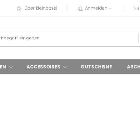
über kleinbasel
Anmelden
EN
ACCESSOIRES
GUTSCHEINE
ARCH