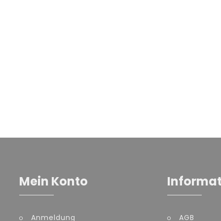
Mein Konto
Informa
Anmeldung
AGB