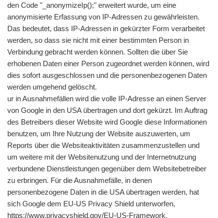
den Code "_anonymizeIp();" erweitert wurde, um eine
anonymisierte Erfassung von IP-Adressen zu gewährleisten.
Das bedeutet, dass IP-Adressen in gekürzter Form verarbeitet
werden, so dass sie nicht mit einer bestimmten Person in
Verbindung gebracht werden können. Sollten die über Sie
erhobenen Daten einer Person zugeordnet werden können, wird
dies sofort ausgeschlossen und die personenbezogenen Daten
werden umgehend gelöscht.
ur in Ausnahmefällen wird die volle IP-Adresse an einen Server
von Google in den USA übertragen und dort gekürzt. Im Auftrag
des Betreibers dieser Website wird Google diese Informationen
benutzen, um Ihre Nutzung der Website auszuwerten, um
Reports über die Websiteaktivitäten zusammenzustellen und
um weitere mit der Websitenutzung und der Internetnutzung
verbundene Dienstleistungen gegenüber dem Websitebetreiber
zu erbringen. Für die Ausnahmefälle, in denen
personenbezogene Daten in die USA übertragen werden, hat
sich Google dem EU-US Privacy Shield unterworfen,
https://www.privacyshield.gov/EU-US-Framework.