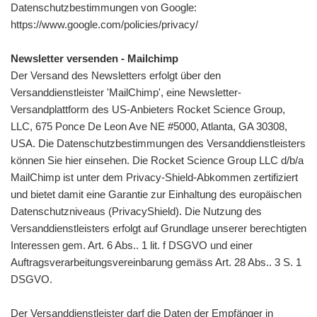
Datenschutzbestimmungen von Google:
https://www.google.com/policies/privacy/
Newsletter versenden - Mailchimp
Der Versand des Newsletters erfolgt über den
Versanddienstleister 'MailChimp', eine Newsletter-
Versandplattform des US-Anbieters Rocket Science Group,
LLC, 675 Ponce De Leon Ave NE #5000, Atlanta, GA 30308,
USA. Die Datenschutzbestimmungen des Versanddienstleisters
können Sie hier einsehen. Die Rocket Science Group LLC d/b/a
MailChimp ist unter dem Privacy-Shield-Abkommen zertifiziert
und bietet damit eine Garantie zur Einhaltung des europäischen
Datenschutzniveaus (PrivacyShield). Die Nutzung des
Versanddienstleisters erfolgt auf Grundlage unserer berechtigten
Interessen gem. Art. 6 Abs.. 1 lit. f DSGVO und einer
Auftragsverarbeitungsvereinbarung gemäss Art. 28 Abs.. 3 S. 1
DSGVO.
Der Versanddienstleister darf die Daten der Empfänger in