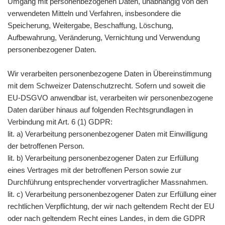
Umgang mit personenbezogenen Daten, unabhängig von den
verwendeten Mitteln und Verfahren, insbesondere die
Speicherung, Weitergabe, Beschaffung, Löschung,
Aufbewahrung, Veränderung, Vernichtung und Verwendung
personenbezogener Daten.
Wir verarbeiten personenbezogene Daten in Übereinstimmung
mit dem Schweizer Datenschutzrecht. Sofern und soweit die
EU-DSGVO anwendbar ist, verarbeiten wir personenbezogene
Daten darüber hinaus auf folgenden Rechtsgrundlagen in
Verbindung mit Art. 6 (1) GDPR:
lit. a) Verarbeitung personenbezogener Daten mit Einwilligung
der betroffenen Person.
lit. b) Verarbeitung personenbezogener Daten zur Erfüllung
eines Vertrages mit der betroffenen Person sowie zur
Durchführung entsprechender vorvertraglicher Massnahmen.
lit. c) Verarbeitung personenbezogener Daten zur Erfüllung einer
rechtlichen Verpflichtung, der wir nach geltendem Recht der EU
oder nach geltendem Recht eines Landes, in dem die GDPR