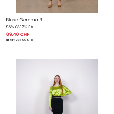
Bluse Gemma B
98% CV 2% EA
89.40 CHF
statt 298.00 CHF