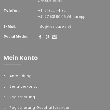
CH-4051 Basel
Telefon:
+41 61 322 44 82
+41 77 501 90 06 Whats App
E-Mail:
info@kleinbasel.net
Social Media:
Mein Konto
Anmeldung
Benutzerkonto
Registrierung
Registrierung Geschäftskunden