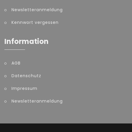
Newsletteranmeldung
Kennwort vergessen
Information
AGB
Datenschutz
Impressum
Newsletteranmeldung