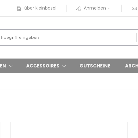
über kleinbasel
Anmelden
EN
ACCESSOIRES
GUTSCHEINE
ARCH