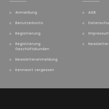
Anmeldung
AGB
Benutzerkonto
Datenschu
Registrierung
Impressu
Registrierung
Newslette
Geschäftskunden
Newsletteranmeldung
Kennwort vergessen