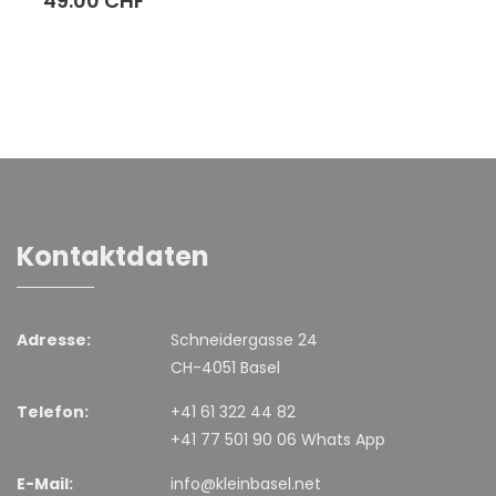
49.00 CHF
Kontaktdaten
Adresse:
Schneidergasse 24
CH-4051 Basel
Telefon:
+41 61 322 44 82
+41 77 501 90 06 Whats App
E-Mail:
info@kleinbasel.net