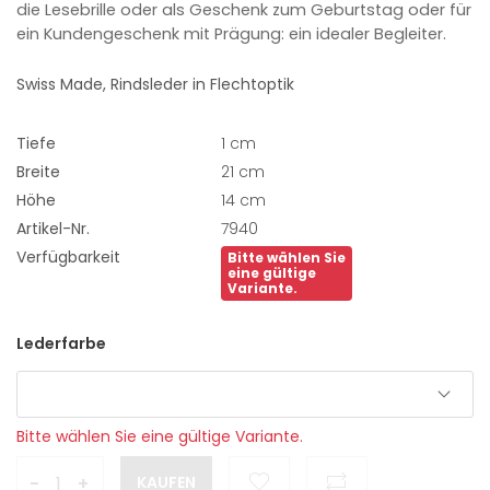
die Lesebrille oder als Geschenk zum Geburtstag oder für
ein Kundengeschenk mit Prägung: ein idealer Begleiter.
Swiss Made, Rindsleder in Flechtoptik
Tiefe
1 cm
Breite
21 cm
Höhe
14 cm
Artikel-Nr.
7940
Verfügbarkeit
Bitte wählen Sie
eine gültige
Variante.
Lederfarbe
Bitte wählen Sie eine gültige Variante.
-
+