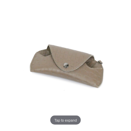
Tap to expand