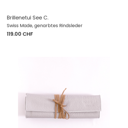
Brillenetui See C.
Swiss Made, genarbtes Rindsleder
119.00 CHF