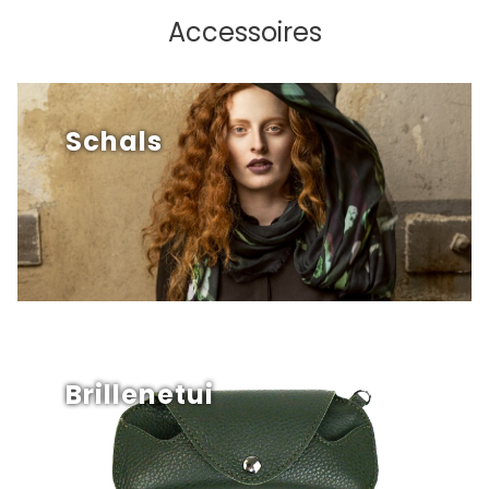
Accessoires
Schals
Brillenetui