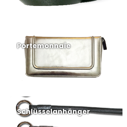
Portemonnaie
Schlüsselanhänger