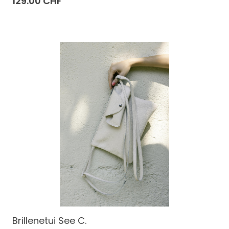
129.00 CHF
Brillenetui See C.