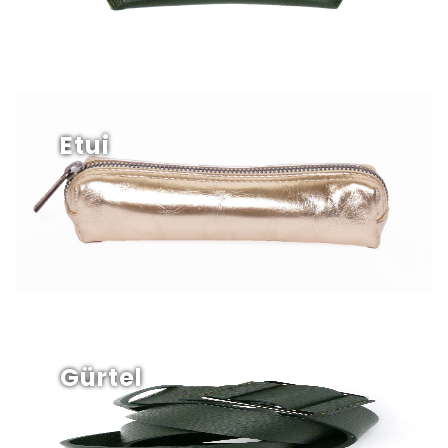
Etui
Gürtel