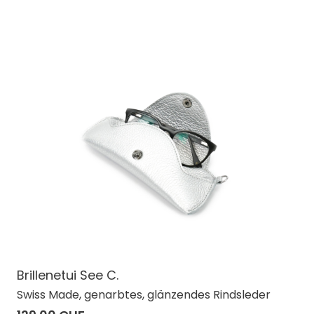
Brillenetui See C.
Swiss Made, genarbtes, glänzendes Rindsleder