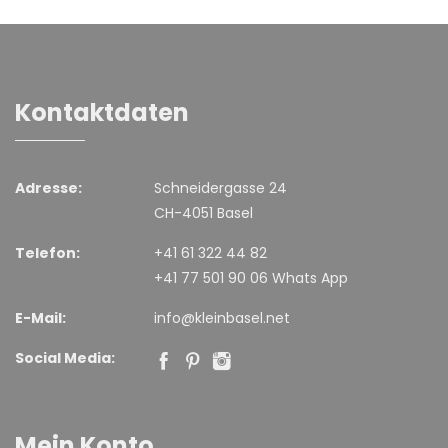
Kontaktdaten
Adresse:
Schneidergasse 24
CH-4051 Basel
Telefon:
+41 61 322 44 82
+41 77 501 90 06 Whats App
E-Mail:
info@kleinbasel.net
Social Media:
Mein Konto