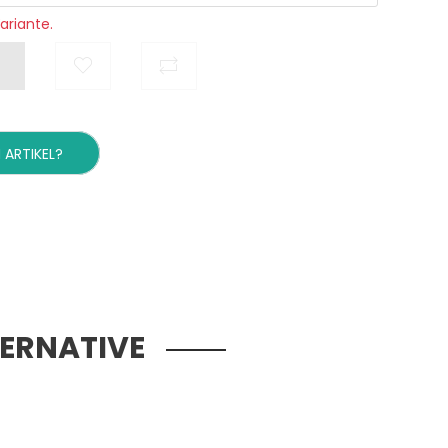
ariante.
 ARTIKEL?
TERNATIVE