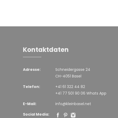
Kontaktdaten
Adresse:
Schneidergasse 24
CH-4051 Basel
Telefon:
+41 61 322 44 82
+41 77 501 90 06 Whats App
E-Mail:
info@kleinbasel.net
Social Media: