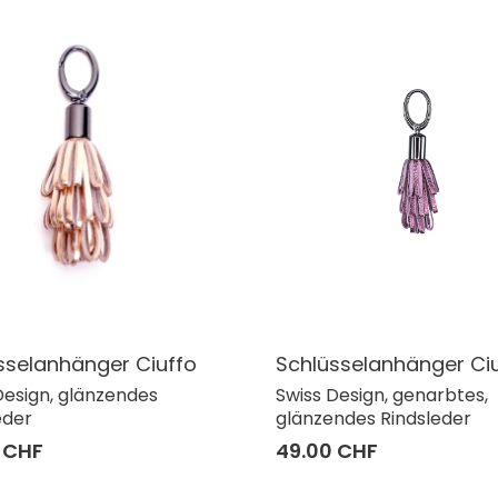
sselanhänger Ciuffo
Schlüsselanhänger Ci
Design, glänzendes
Swiss Design, genarbtes,
eder
glänzendes Rindsleder
 CHF
49.00 CHF