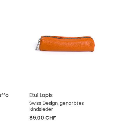
uffo
Etui Lapis
Swiss Design, genarbtes
Rindsleder
89.00 CHF