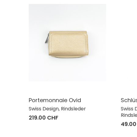
Portemonnaie Ovid
Schlü
Swiss Design, Rindsleder
Swiss 
Rindsl
219.00 CHF
49.00