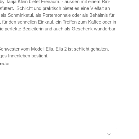
y Tanja Klein bietet Freiraum. - aussen mit einem Riri-
ttert. Schlicht und praktisch bietet es eine Vielfalt an
ls Schminketui, als Portemonnaie oder als Behältnis für
d, für den schnellen Einkauf, ein Treffen zum Kaffee oder in
 die perfekte Begleiterin und auch als Geschenk wunderbar
Schwester vom Modell Ella. Ella 2 ist schlicht gehalten,
iges Innenleben besticht.
leder