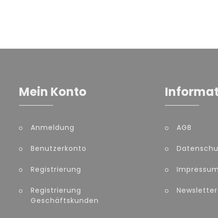
Mein Konto
Informa
Anmeldung
AGB
Benutzerkonto
Datenschu
Registrierung
Impressu
Registrierung
Newslette
Geschäftskunden