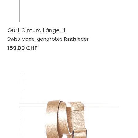
Gurt Cintura Länge_1
Swiss Made, genarbtes Rindsleder
159.00 CHF