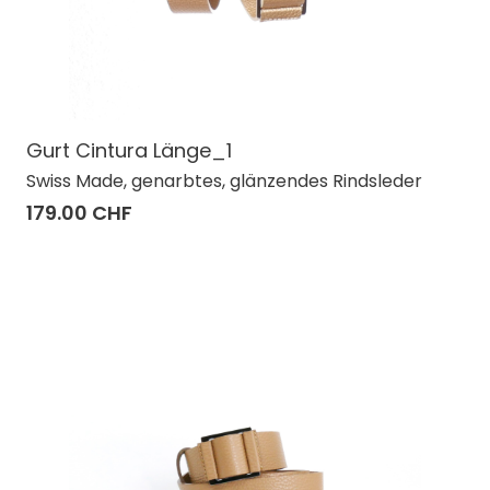
Gurt Cintura Länge_1
Swiss Made, genarbtes, glänzendes Rindsleder
179.00 CHF