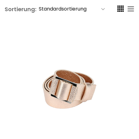
Sortierung: