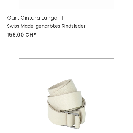
Gurt Cintura Länge_1
Swiss Made, genarbtes Rindsleder
159.00 CHF