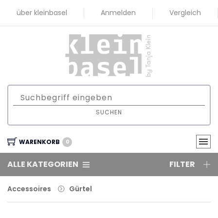
über kleinbasel
Anmelden
Vergleich
SUCHEN
WARENKORB
0
ALLE KATEGORIEN
FILTER
Accessoires
Gürtel