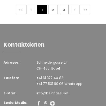
<<
<
1
2
3
>
>>
Kontaktdaten
Adresse:
Schneidergasse 24
CH-4051 Basel
Telefon:
+41 61 322 44 82
+41 77 501 90 06 Whats App
E-Mail:
info@kleinbasel.net
Social Media: